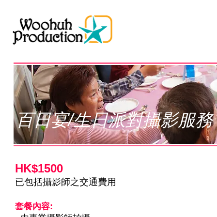
百日宴/生日派對攝影服務
HK$1500
已包括攝影師之交通費用
套餐內容: